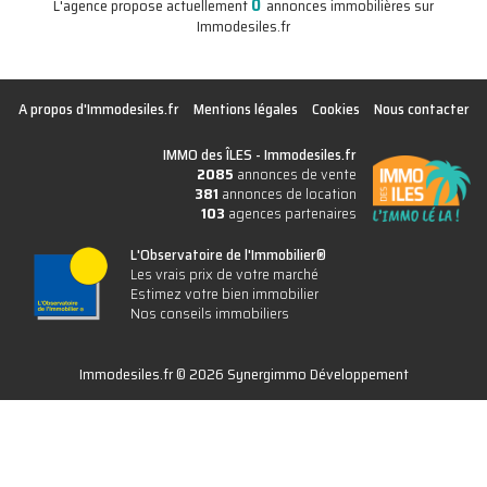
0
L'agence propose actuellement
annonces immobilières sur
Immodesiles.fr
A propos d'Immodesiles.fr
Mentions légales
Cookies
Nous contacter
IMMO des ÎLES -
Immodesiles.fr
2085
annonces de vente
381
annonces de location
103
agences partenaires
L'Observatoire de l'Immobilier®
Les vrais prix de votre marché
Estimez votre bien immobilier
Nos conseils immobiliers
Immodesiles.fr © 2026 Synergimmo Développement