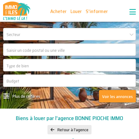
Acheter
Louer
S'informer
Publiez vos annonces
Nos agences partenaires
Secteur
Nos outils
Ma sélection d'annonces
Recrutement
Partenaires
Plus de critères
Voir les annonces
Biens à louer par l'agence BONNE PIOCHE IMMO
Retour à l'agence