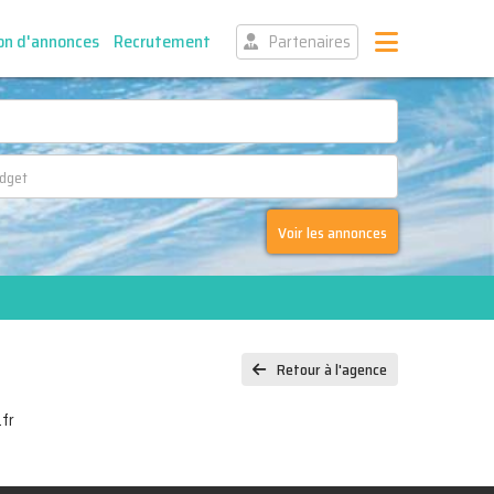
on d'annonces
Recrutement
Partenaires
Voir les annonces
Retour à l'agence
fr