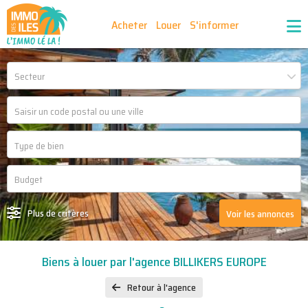
Acheter
Louer
S'informer
Publiez vos annonces
Nos agences partenaires
Secteur
Nos outils
Ma sélection d'annonces
Recrutement
Partenaires
Plus de critères
Voir les annonces
Biens à louer par l'agence BILLIKERS EUROPE
Retour à l'agence