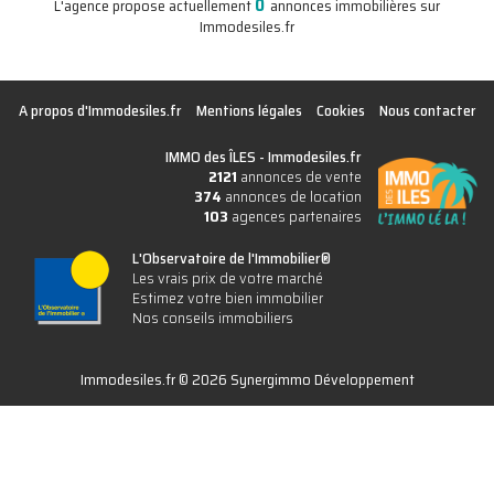
0
L'agence propose actuellement
annonces immobilières sur
Immodesiles.fr
A propos d'Immodesiles.fr
Mentions légales
Cookies
Nous contacter
IMMO des ÎLES -
Immodesiles.fr
2121
annonces de vente
374
annonces de location
103
agences partenaires
L'Observatoire de l'Immobilier®
Les vrais prix de votre marché
Estimez votre bien immobilier
Nos conseils immobiliers
Immodesiles.fr © 2026 Synergimmo Développement