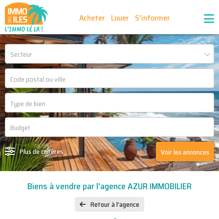
Acheter
Louer
S'informer
Publiez vos annonces
Nos agences partenaires
Secteur
Nos outils
Ma sélection d'annonces
Recrutement
Partenaires
Plus de critères
Voir les annonces
Biens à vendre par l'agence AZUR IMMOBILIER
Retour à l'agence