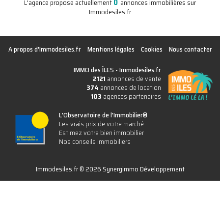
0
L'agence propose actuellement
annonces immobilières sur
Immodesiles.fr
A propos d'Immodesiles.fr
Mentions légales
Cookies
Nous contacter
IMMO des ÎLES -
Immodesiles.fr
2121
annonces de vente
374
annonces de location
103
agences partenaires
L'Observatoire de l'Immobilier®
Les vrais prix de votre marché
Estimez votre bien immobilier
Nos conseils immobiliers
Immodesiles.fr © 2026 Synergimmo Développement