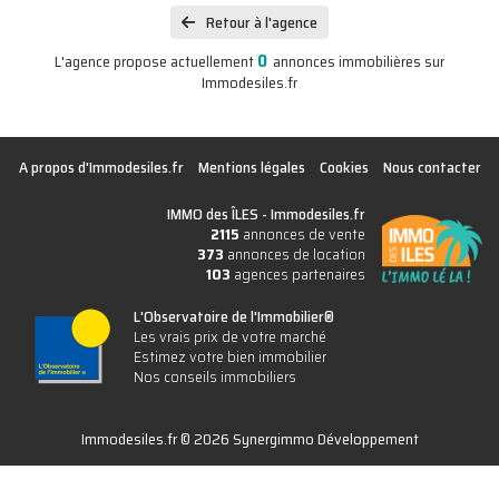
Retour à l'agence
0
L'agence propose actuellement
annonces immobilières sur
Immodesiles.fr
A propos d'Immodesiles.fr
Mentions légales
Cookies
Nous contacter
IMMO des ÎLES -
Immodesiles.fr
2115
annonces de vente
373
annonces de location
103
agences partenaires
L'Observatoire de l'Immobilier®
Les vrais prix de votre marché
Estimez votre bien immobilier
Nos conseils immobiliers
Immodesiles.fr © 2026 Synergimmo Développement