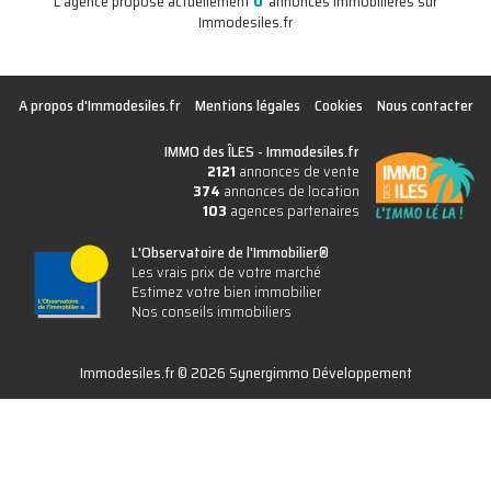
0
L'agence propose actuellement
annonces immobilières sur
Immodesiles.fr
A propos d'Immodesiles.fr
Mentions légales
Cookies
Nous contacter
IMMO des ÎLES -
Immodesiles.fr
2121
annonces de vente
374
annonces de location
103
agences partenaires
L'Observatoire de l'Immobilier®
Les vrais prix de votre marché
Estimez votre bien immobilier
Nos conseils immobiliers
Immodesiles.fr © 2026 Synergimmo Développement