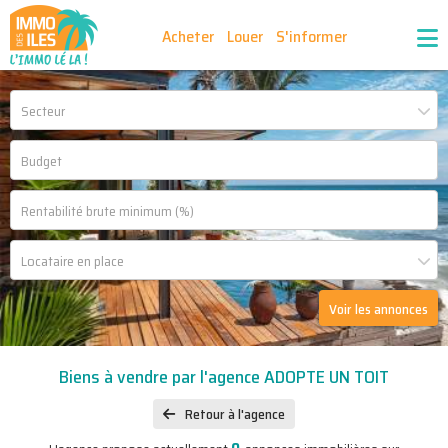
Acheter
Louer
S'informer
Publiez vos annonces
Nos agences partenaires
Secteur
Nos outils
Ma sélection d'annonces
Recrutement
Partenaires
Locataire en place
Voir les annonces
Biens à vendre par l'agence ADOPTE UN TOIT
Retour à l'agence