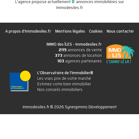
0
L'agence propose actuellement
annonces immobilières sur
Immodesiles.fr
A propos d'Immodesiles.fr
Mentions légales
Cookies
Nous contacter
IMMO des ÎLES -
Immodesiles.fr
2115
annonces de vente
373
annonces de location
103
agences partenaires
L'Observatoire de l'Immobilier®
Les vrais prix de votre marché
Estimez votre bien immobilier
Nos conseils immobiliers
Immodesiles.fr © 2026 Synergimmo Développement