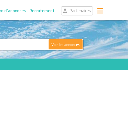
on d'annonces
Recrutement
Partenaires
Voir les annonces