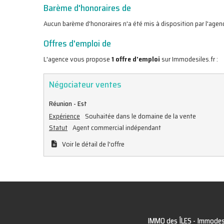
Barème d'honoraires de
Aucun barème d'honoraires n'a été mis à disposition par l'agen
Offres d'emploi de
L'agence vous propose
1 offre d'emploi
sur Immodesiles.fr :
Négociateur ventes
Réunion - Est
Expérience
Souhaitée dans le domaine de la vente
Statut
Agent commercial indépendant
Voir le détail de l'offre
IMMO des ÎLES -
Immodesi