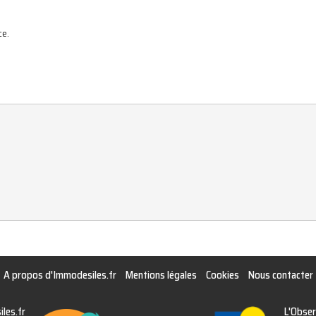
ce.
A propos d'Immodesiles.fr
Mentions légales
Cookies
Nous contacter
les.fr
L'Obser